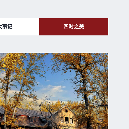
大事记
四时之美