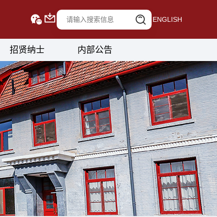
ENGLISH
招贤纳士
内部公告