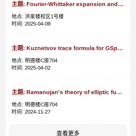
主题: Fourier-Whittaker expansion and the Epstein-type zeta-functions
地点: 洪家楼校区1号楼
时间: 2025-04-09
主题: Kuznetsov trace formula for GSp(4) and applications
地点: 明德楼C座704
时间: 2025-04-02
主题: Ramanujan's theory of elliptic functions to the cubic base
地点: 明德楼C座704
时间: 2024-11-27
查看更多