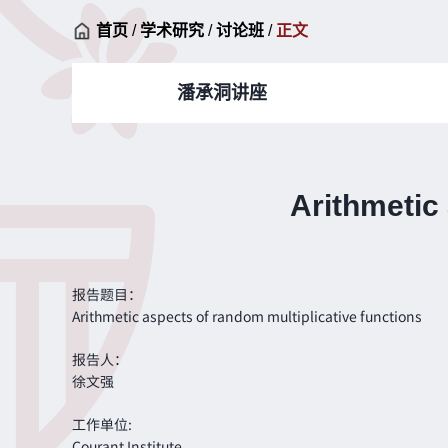
首页
/
学术研究
/
讨论班
/
正文
潘承洞讲座
Arithmetic
报告题目：
Arithmetic aspects of random multiplicative functions
报告人：
徐文强
工作单位:
Courant Institute