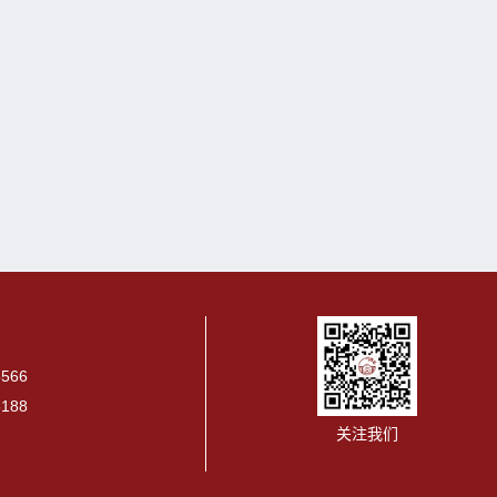
5566
5188
关注我们