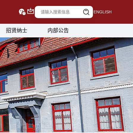
ENGLISH
招贤纳士
内部公告