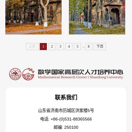
...
上页
1
2
3
4
5
8
下页
联系我们
山东省济南市历城区洪家楼5号
电话: +86-(0)531-88365566
邮编: 250100