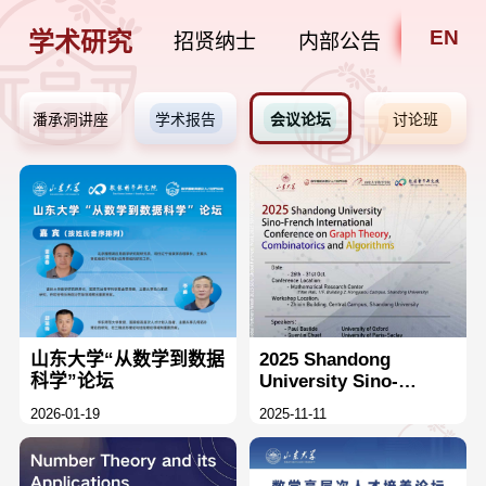
EN
学术研究
招贤纳士
内部公告
潘承洞讲座
学术报告
会议论坛
讨论班
山东大学“从数学到数据
2025 Shandong
科学”论坛
University Sino-
French International
2026-01-19
2025-11-11
Conference on Graph
Theory, Combinatorics
and Algorithms