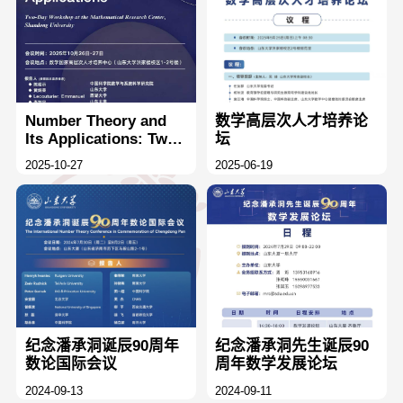
Number Theory and
数学高层次人才培养论
Its Applications: Two-
坛
Day Workshop at
2025-10-27
2025-06-19
Mathematical
Research Center,
Shandong University
纪念潘承洞诞辰90周年
纪念潘承洞先生诞辰90
数论国际会议
周年数学发展论坛
2024-09-13
2024-09-11