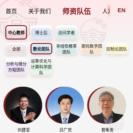
EN
师资队伍
首页
关于我们
人才培养
中心教师
博士后
访问学者
非线性概率
密码数学团
全部
数论团队
控制论团队
团队
队
运筹优化与
分析与微分
计算科学团
方程团队
队
刘建亚
吕广世
曾衡发