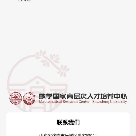
联系我们
山东省济南市历城区洪家楼5号