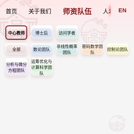
EN
师资队伍
首页
关于我们
人才培养
中心教师
博士后
访问学者
非线性概率
密码数学团
全部
数论团队
控制论团队
团队
队
运筹优化与
分析与微分
计算科学团
方程团队
队