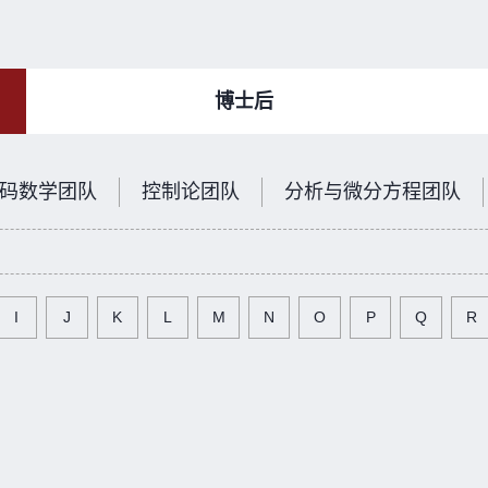
博士后
码数学团队
控制论团队
分析与微分方程团队
I
J
K
L
M
N
O
P
Q
R