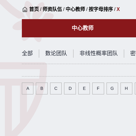
首页
/
师资队伍
/
中心教师
/
按字母排序
/
X
中心教师
全部
数论团队
非线性概率团队
密
A
B
C
D
E
F
G
H