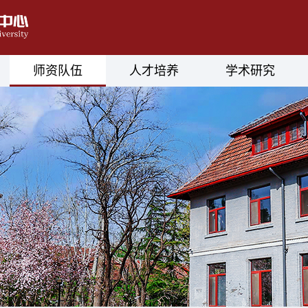
师资队伍
人才培养
学术研究