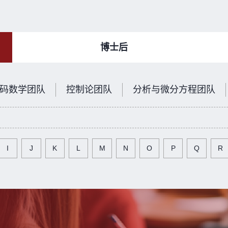
博士后
码数学团队
控制论团队
分析与微分方程团队
I
J
K
L
M
N
O
P
Q
R