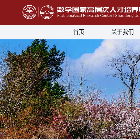
首页
关于我们