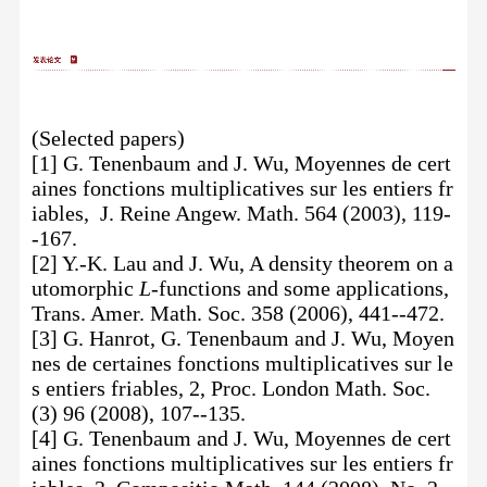
(Selected papers)
[1] G. Tenenbaum and J. Wu, Moyennes de cert
aines fonctions multiplicatives sur les entiers fr
iables, J. Reine Angew. Math. 564 (2003), 119-
-167.
[2] Y.-K. Lau and J. Wu, A density theorem on a
utomorphic
L
-functions and some applications,
Trans. Amer. Math. Soc. 358 (2006), 441--472.
[3] G. Hanrot, G. Tenenbaum and J. Wu, Moyen
nes de certaines fonctions multiplicatives sur le
s entiers friables, 2,
Proc. London Math. Soc.
(3) 96 (2008), 107--135.
[4] G. Tenenbaum and J. Wu, Moyennes de cert
aines fonctions multiplicatives sur les entiers fr