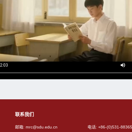
联系我们
邮箱: mrc@sdu.edu.cn
电话: +86-(0)531-8836