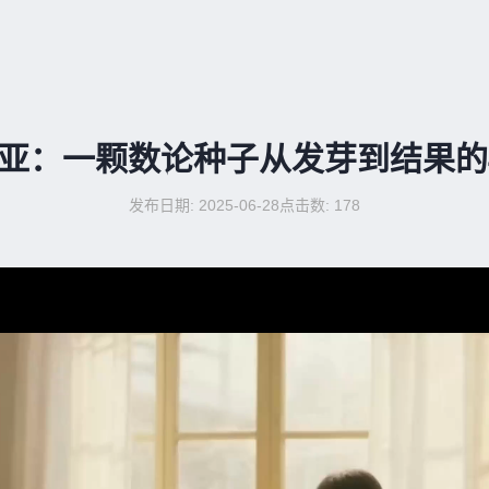
亚：一颗数论种子从发芽到结果的
发布日期: 2025-06-28
点击数:
178