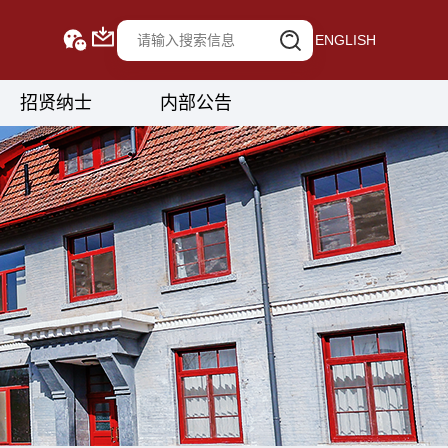
ENGLISH
招贤纳士
内部公告