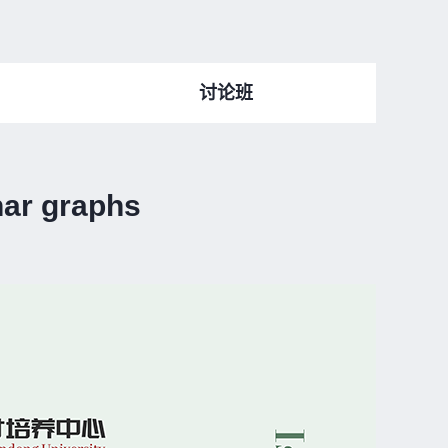
讨论班
nar graphs