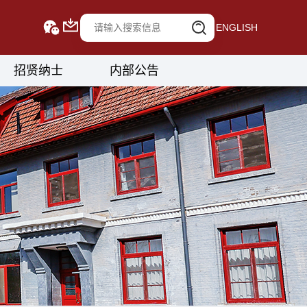
ENGLISH
招贤纳士
内部公告