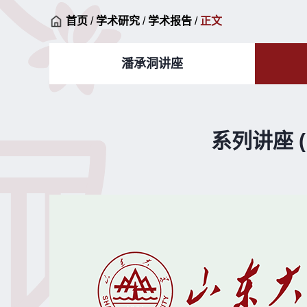
首页
/
学术研究
/
学术报告
/
正文
潘承洞讲座
系列讲座 (Iss