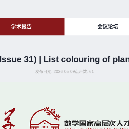
学术报告
会议论坛
ue 31) | List colouring of pla
发布日期: 2026-05-09
点击数:
61