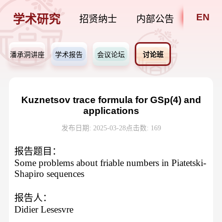
EN
学术研究
招贤纳士
内部公告
潘承洞讲座
学术报告
会议论坛
讨论班
Kuznetsov trace formula for GSp(4) and
applications
发布日期: 2025-03-28
点击数:
169
报告题目：
Some problems about friable numbers in Piatetski-
Shapiro sequences
报告人：
Didier Lesesvre