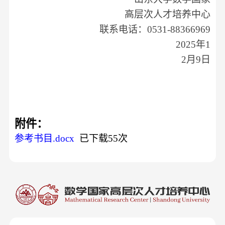
高层次人才培养中心
联系电话：
0531-88366969
2025
年
1
2
月
9
日
附件：
参考书目.docx
已下载
55
次