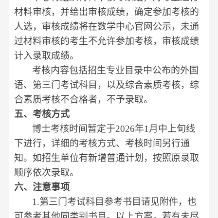
材料审核，并给出审核成绩，确定参加考核的
人选，审核成绩将在数学中心官网公示，未通
过材料审核的考生不允许参加考核，审核成绩
计入录取成绩。
考核内容包括招生专业目录中公布的外国
语、第三门考试科目，以及综合素质考核，综
合素质考核不合格者，不予录取。
五、考核方式
博士考核时间暂定于
2026
年
1
月中上旬线
下进行，详细的考核方式、考核时间另行通
知。如招生单位有新增普通计划，按照原录取
顺序依次录取。
六、注意事项
1.
第三门考试科目参考书目请见附件，也
可参考其他同类别书目。以上方案，若有未尽