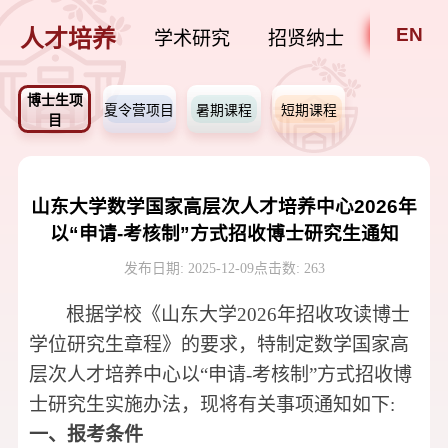
EN
人才培养
学术研究
招贤纳士
内部公
博士生项
夏令营项目
暑期课程
短期课程
目
山东大学数学国家高层次人才培养中心2026年
以“申请-考核制”方式招收博士研究生通知
发布日期: 2025-12-09
点击数:
263
根据学校《山东大学
2026
年招收攻读博士
学位研究生章程》的要求，特制定数学国家高
层次人才培养中心以“申请
-
考核制”方式招收博
士研究生实施办法，现将有关事项通知如下
:
一、报考条件