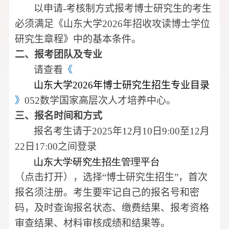
以申请
-
考核制方式报考博士研究生的考生
必须满足《山东大学
2026
年招收攻读博士学位
研究生章程》中的基本条件。
二、报考团队及专业
请查看
《
山东大学2026年博士研究生招生专业目录
》
052
数学国家高层次人才培养中心。
三、报名时间和方式
报名考生请于
2025
年
12
月
10
日
9:00
至
12
月
22
日
17:00
之间登录
山东大学研究生招生管理平台
（点击打开），选择“博士研究生招生”，首次
报名须注册。考生要牢记自己的报名号和密
码，及时查询报名状态、缴费结果、报考资格
审查结果、材料审核成绩和结果等。