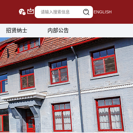
ENGLISH
招贤纳士
内部公告