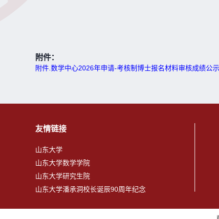
附件：
附件.数学中心2026年申请-考核制博士报名材料审核成绩公示.x
友情链接
山东大学
山东大学数学学院
山东大学研究生院
山东大学潘承洞校长诞辰90周年纪念