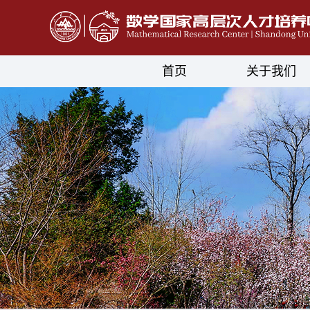
首页
关于我们