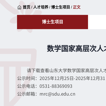
首页
/
人才培养
/
博士生项目
/
正文
博士生项目
数学国家高层次人
请下载查看山东大学数学国家高层次人
公示时间：
2025
年
12
月
25
日
-2025
年
12
月
31
公示电话：
0531-88369093
公示邮箱：
mrc@sdu.edu.cn