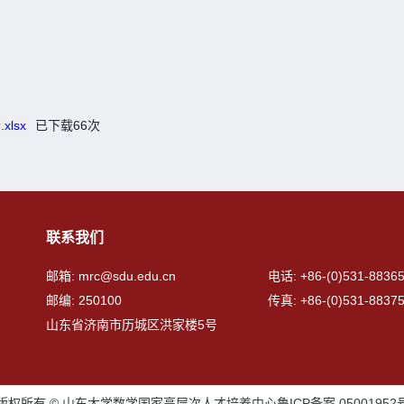
lsx
已下载
66
次
联系我们
邮箱: mrc@sdu.edu.cn
电话: +86-(0)531-8836
邮编: 250100
传真: +86-(0)531-8837
山东省济南市历城区洪家楼5号
版权所有 © 山东大学数学国家高层次人才培养中心
鲁ICP备案 05001952