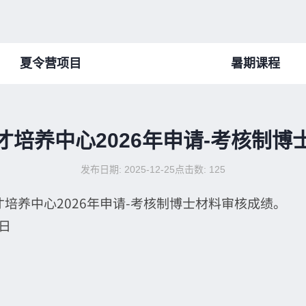
夏令营项目
暑期课程
才培养中心2026年申请-考核制博
发布日期: 2025-12-25
点击数:
125
才培养中心
2026
年申请
-
考核制博士材料审核成绩。
日