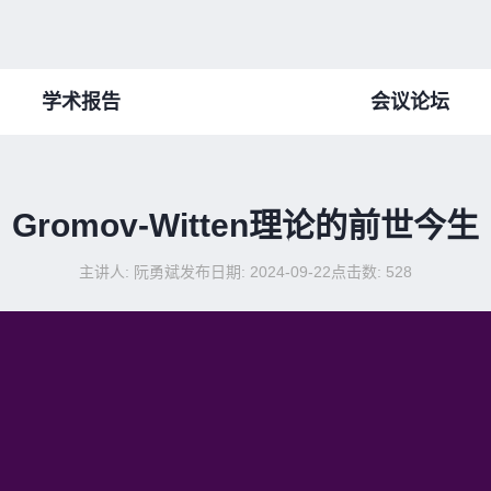
学术报告
会议论坛
Gromov-Witten理论的前世今生
主讲人: 阮勇斌
发布日期: 2024-09-22
点击数:
528