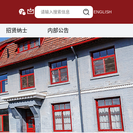
ENGLISH
招贤纳士
内部公告