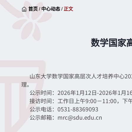
首页
/
中心动态
/
正文
数学国家高
山东大学数学国家高层次人才培养中心20
理。
公示时间：2026年1月12日-2026年1月1
接访时间：工作日上午9:00－11:00，下午14
公示电话：0531-88369093
公示邮箱：
mrc@sdu.edu.cn