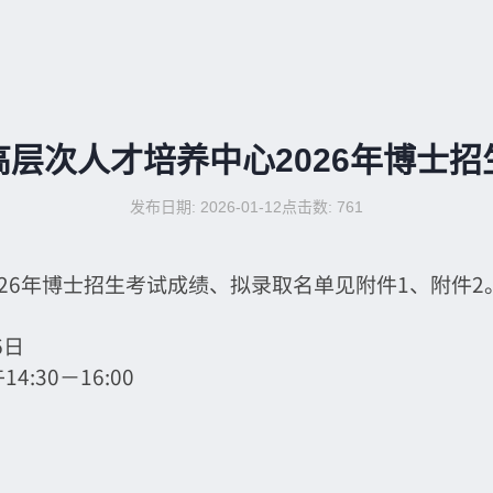
层次人才培养中心2026年博士招
发布日期: 2026-01-12
点击数:
761
26年博士招生考试成绩、拟录取名单见附件1、附件2
6日
:30－16:00