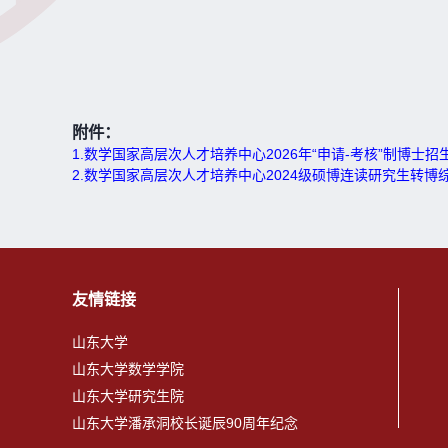
附件：
1.数学国家高层次人才培养中心2026年“申请-考核”制博士招生成
2.数学国家高层次人才培养中心2024级硕博连读研究生转博综合
友情链接
山东大学
山东大学数学学院
山东大学研究生院
山东大学潘承洞校长诞辰90周年纪念