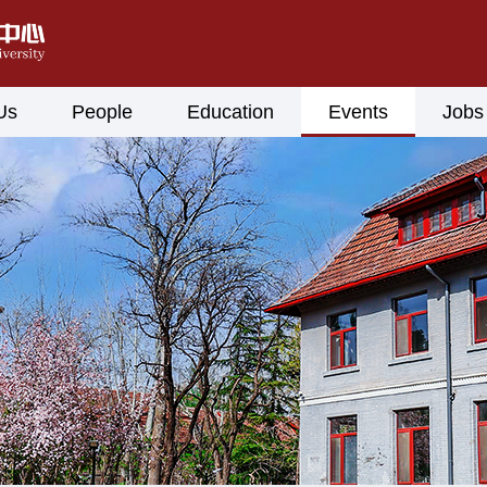
Us
People
Education
Events
Jobs