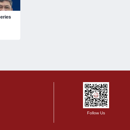
eries
Follow Us