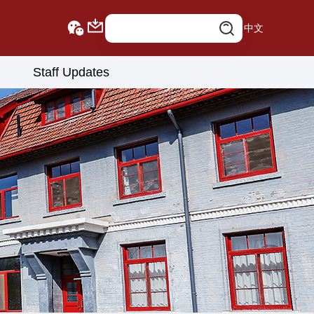
中文
Staff Updates